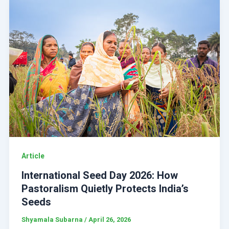
Article
International Seed Day 2026: How
Pastoralism Quietly Protects India’s
Seeds
Shyamala Subarna
/
April 26, 2026