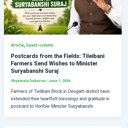
,
Article
Guest-column
Postcards from the Fields: Tileibani
Farmers Send Wishes to Minister
Suryabanshi Suraj
Shyamala Subarna
/
June 1, 2026
Farmers of Tielibani Block in Deogarh district have
extended their heartfelt blessings and gratitude in
postcard to Hon’ble Minister Surjyabanshi