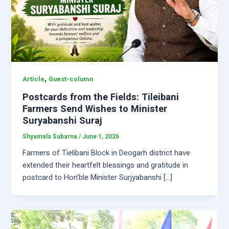
,
Article
Guest-column
Postcards from the Fields: Tileibani
Farmers Send Wishes to Minister
Suryabanshi Suraj
Shyamala Subarna
/
June 1, 2026
Farmers of Tielibani Block in Deogarh district have
extended their heartfelt blessings and gratitude in
postcard to Hon’ble Minister Surjyabanshi […]