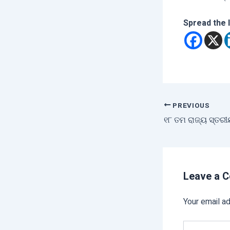
Spread the 
PREVIOUS
Leave a 
Your email ad
Type