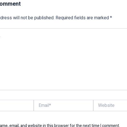
Comment
dress will not be published.
Required fields are marked
*
Email*
Website
me, email, and website in this browser for the next time I comment.