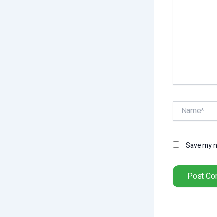
Name*
Save my na