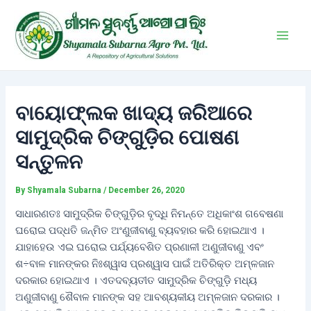
Skip
Post
Main
to
navigation
Men
content
ବାୟୋଫ୍ଲକ ଖାଦ୍ୟ ଜରିଆରେ
ସାମୁଦ୍ରିକ ଚିଙ୍ଗୁଡ଼ିର ପୋଷଣ
ସନ୍ତୁଳନ
By
Shyamala Subarna
/
December 26, 2020
ସାଧାରଣତଃ ସାମୁଦ୍ରିକ ଚିଙ୍ଗୁଡ଼ିର ବୃଦ୍ଧି ନିମନ୍ତେ ଅଧିକାଂଶ ଗବେଷଣା
ଘରୋଇ ପଦ୍ଧତି ଜନ୍ମିତ ଅଂଣୁଜୀବାଣୁ ବ୍ୟବହାର କରି ହୋଇଥାଏ ।
ଯାହାହେଉ ଏଇ ଘରୋଇ ପର୍ଯ୍ୟବେଶିତ ପ୍ରଣାଳୀ ଅଣୁଜୀବାଣୁ ଏବଂ
ଶ÷ବାଳ ମାନଙ୍କର ନିଃଶ୍ୱାସ ପ୍ରଶ୍ୱାସ ପାଇଁ ଅତିରିକ୍ତ ଅମ୍ଳଜାନ
ଦରକାର ହୋଇଥାଏ । ଏତଦବ୍ୟତୀତ ସାମୁଦ୍ରିକ ଚିଙ୍ଗୁଡ଼ି ମଧ୍ୟ
ଅଣୁଜୀବାଣୁ ଶୈବାଳ ମାନଙ୍କ ସହ ଆବଶ୍ୟକୀୟ ଅମ୍ଳଜାନ ଦରକାର ।