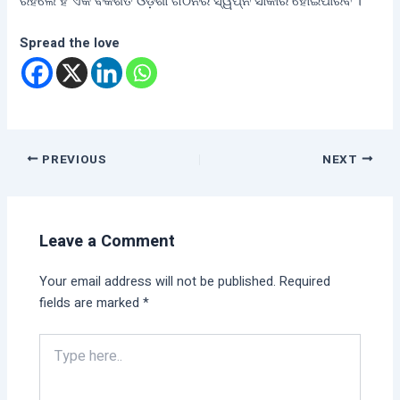
ରହିଲେ ହିଁ ଏକ ବିକଶିତ ଓଡ଼ିଶା ଗଠନର ସ୍ୱପ୍ନ ସାକାର ହୋଇପାରିବ ।
Spread the love
PREVIOUS
NEXT
Leave a Comment
Your email address will not be published.
Required
fields are marked
*
Type
here..