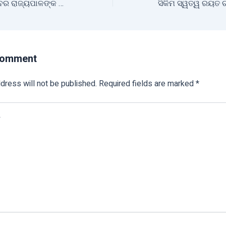
ଜୈବିକ କୃଷିକୁ ମାନ୍ୟବର ରାଜ୍ୟପାଳଙ୍କ ଗୁରୁତ୍ଵ
Comment
dress will not be published.
Required fields are marked
*