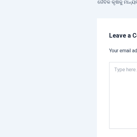
Leave a 
Your email ad
Type
here..