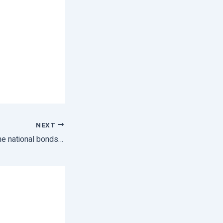
NEXT
AIASA- Fostering the national bonds in Agriculture