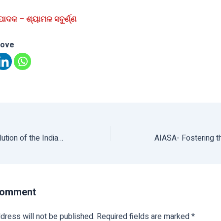
ମ୍ପାଦକ – ଶ୍ୟାମଳ ସବୁର୍ଣ୍ଣ
love
AIASA- Youth revolution of the Indian Agriculture
Comment
dress will not be published.
Required fields are marked
*