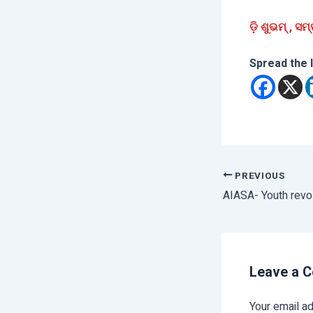
ଡ଼ି ଶୁଭମ୍‌ , ସ
Spread the 
PREVIOUS
Leave a 
Your email ad