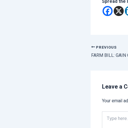
Spread the 
PREVIOUS
Leave a 
Your email ad
Type
here..