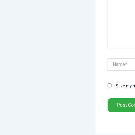
Name*
Save my na