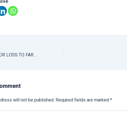
love
FARM BILL: GAIN OR LOSS TO FARMERS
Comment
dress will not be published.
Required fields are marked
*