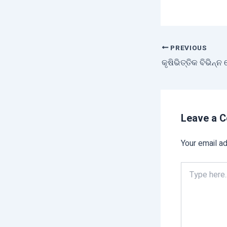
PREVIOUS
Leave a 
Your email ad
Type
here..