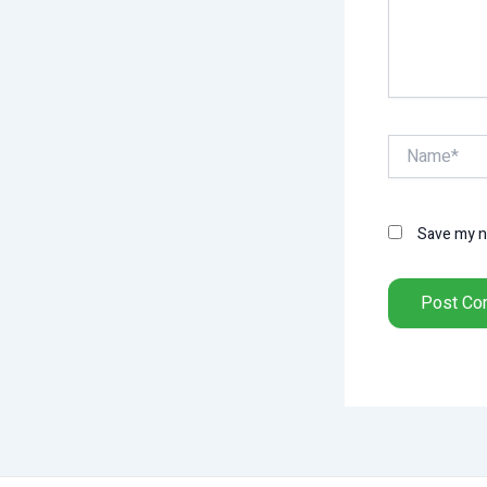
Name*
Save my na