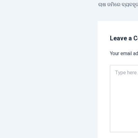
Leave a 
Your email ad
Type
here..