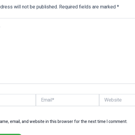
dress will not be published.
Required fields are marked
*
Email*
Website
me, email, and website in this browser for the next time I comment.