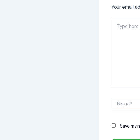
Your email ad
Type
here..
Name*
Save my na