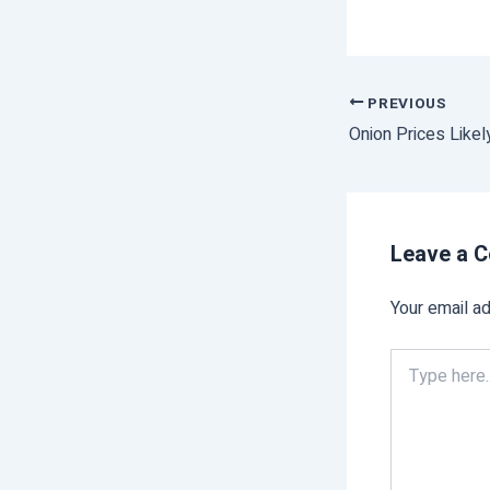
PREVIOUS
Leave a 
Your email ad
Type
here..