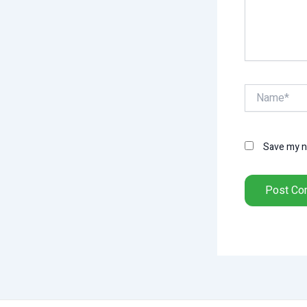
Name*
Save my na