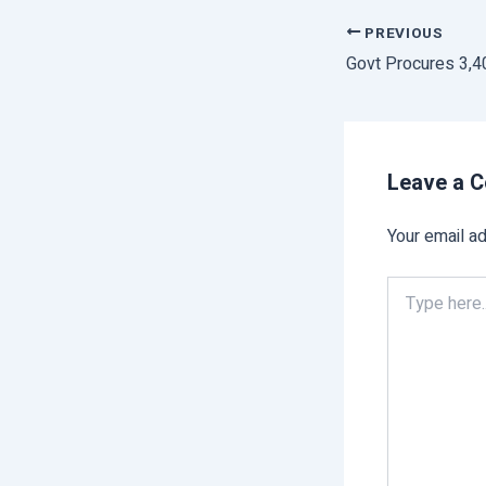
PREVIOUS
Leave a 
Your email ad
Type
here..