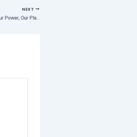
NEXT
World Earth Day : Our Power, Our Planet