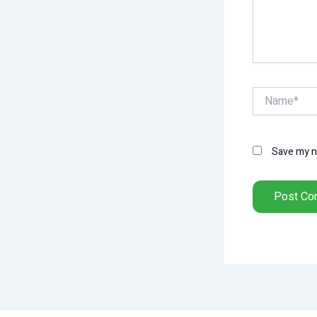
Name*
Save my na