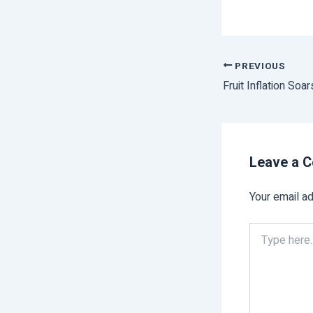
PREVIOUS
Leave a 
Your email ad
Type
here..