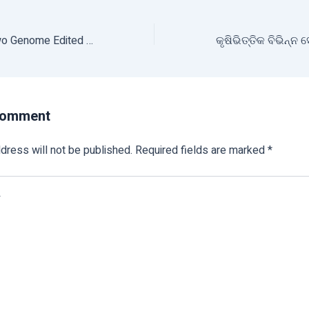
ICAR to Launch Two Genome Edited Rice Varieties
Comment
dress will not be published.
Required fields are marked
*