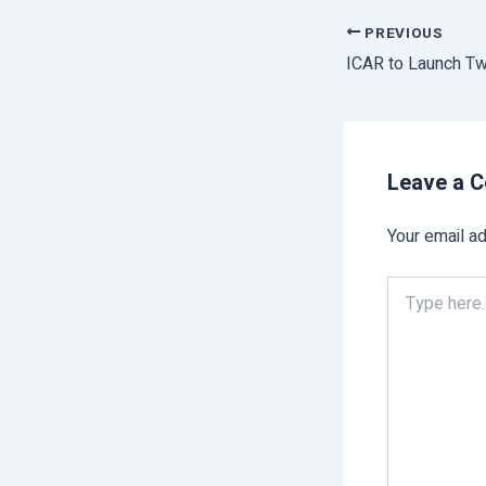
PREVIOUS
Leave a 
Your email ad
Type
here..