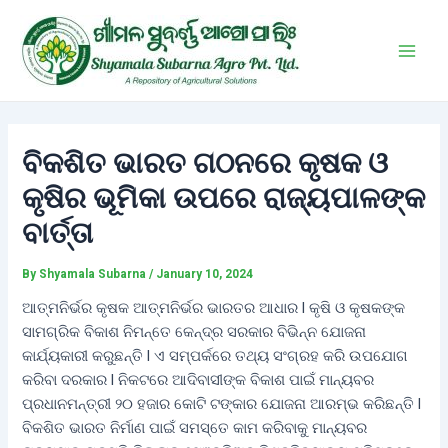
Skip
Post
Main
to
navigation
Men
content
ବିକଶିତ ଭାରତ ଗଠନରେ କୃଷକ ଓ
କୃଷିର ଭୂମିକା ଉପରେ ରାଜ୍ୟପାଳଙ୍କ
ବାର୍ତ୍ତା
By
Shyamala Subarna
/
January 10, 2024
ଆତ୍ମନିର୍ଭର କୃଷକ ଆତ୍ମନିର୍ଭର ଭାରତର ଆଧାର l କୃଷି ଓ କୃଷକଙ୍କ
ସାମଗ୍ରିକ ବିକାଶ ନିମନ୍ତେ କେନ୍ଦ୍ର ସରକାର ବିଭିନ୍ନ ଯୋଜନା
କାର୍ଯ୍ୟକାରୀ କରୁଛନ୍ତି l ଏ ସମ୍ପର୍କରେ ତଥ୍ୟ ସଂଗ୍ରହ କରି ଉପଯୋଗ
କରିବା ଦରକାର l ନିକଟରେ ଆଦିବାସୀଙ୍କ ବିକାଶ ପାଇଁ ମାନ୍ୟବର
ପ୍ରଧାନମନ୍ତ୍ରୀ ୨୦ ହଜାର କୋଟି ଟଙ୍କାର ଯୋଜନା ଆରମ୍ଭ କରିଛନ୍ତି l
ବିକଶିତ ଭାରତ ନିର୍ମାଣ ପାଇଁ ସମସ୍ତେ କାମ କରିବାକୁ ମାନ୍ୟବର