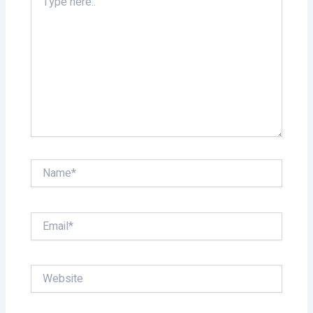
here..
Name*
Email*
Website