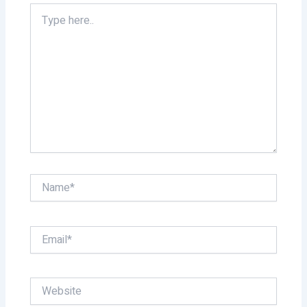
Type
here..
Name*
Email*
Website