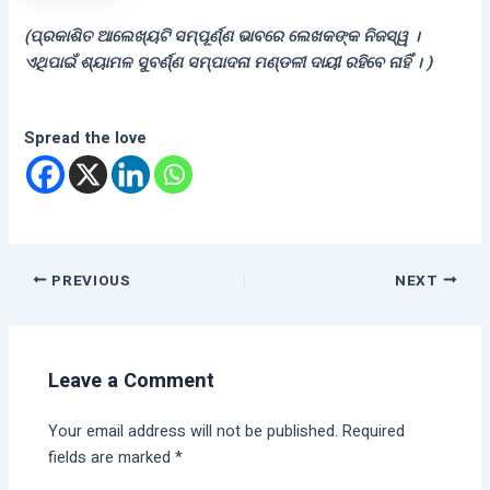
(ପ୍ରକାଶିତ ଆଲେଖ୍ୟଟି ସମ୍ପୂର୍ଣ୍ଣ ଭାବରେ ଲେଖକଙ୍କ ନିଜସ୍ୱ ।
ଏଥିପାଇଁ ଶ୍ୟାମଳ ସୁବର୍ଣ୍ଣ ସମ୍ପାଦନା ମଣ୍ଡଳୀ ଦାୟୀ ରହିବେ ନାହିଁ । )
Spread the love
PREVIOUS
NEXT
Leave a Comment
Your email address will not be published.
Required
fields are marked
*