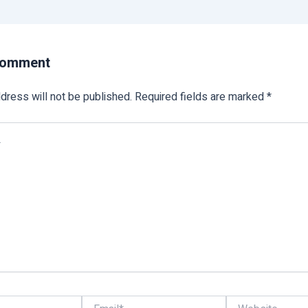
Comment
dress will not be published.
Required fields are marked
*
Email*
Website