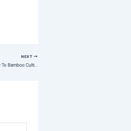
NEXT
50 Percent Subsidy To Bamboo Cultivation