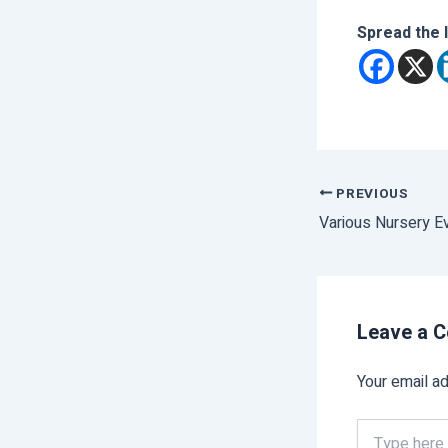
Spread the 
PREVIOUS
Various Nursery Ev
Leave a 
Your email ad
Type
here..