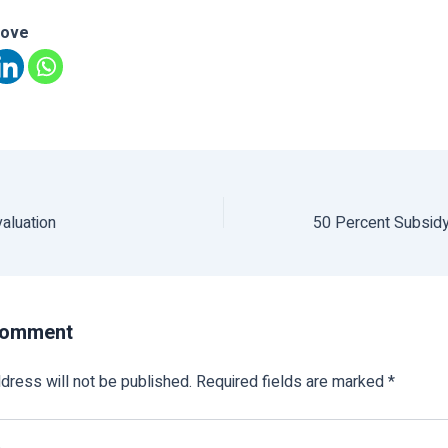
love
aluation
Comment
dress will not be published.
Required fields are marked
*