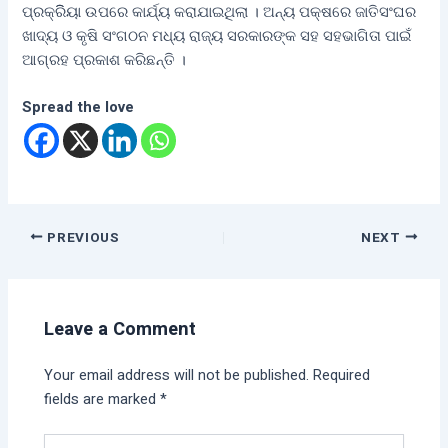
ପ୍ରକ୍ରିିୟା ଉପରେ କାର୍ଯ୍ୟ କରାଯାଇଥିଲା । ଅନ୍ୟ ପକ୍ଷରେ ଜାତିସଂଘର
ଖାଦ୍ୟ ଓ କୃଷି ସଂଗଠନ ମଧ୍ୟ ରାଜ୍ୟ ସରକାରଙ୍କ ସହ ସହଭାଗିତା ପାଇଁ
ଆଗ୍ରହ ପ୍ରକାଶ କରିଛନ୍ତି ।
Spread the love
PREVIOUS
NEXT
Leave a Comment
Your email address will not be published.
Required
fields are marked
*
Type