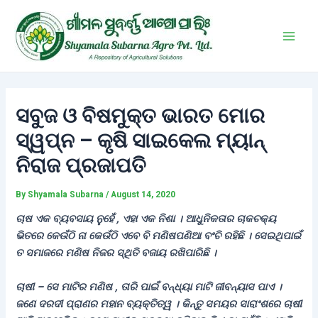
Skip
Post
Main
to
navigation
Men
content
ସବୁଜ ଓ ବିଷମୁକ୍ତ ଭାରତ ମୋର
ସ୍ୱପ୍ନ – କୃଷି ସାଇକେଲ ମ୍ୟାନ୍
ନିରାଜ ପ୍ରଜାପତି
By
Shyamala Subarna
/
August 14, 2020
ଚାଷ ଏକ ବ୍ୟବସାୟ ନୁହେଁ , ଏହା ଏକ ନିଶା । ଆଧୁନିକତାର ଚାକଚକ୍ୟ
ଭିତରେ କେଉଁଠି ନା କେଉଁଠି ଏବେ ବି ମଣିଷପଣିଆ ବଂଚି ରହିଛି । ସେଇଥିପାଇଁ
ତ ସମାଜରେ ମଣିଷ ନିଜର ସ୍ଥିତି ବଜାୟ ରଖିପାରିଛି ।
ଚାଷୀ – ସେ ମାଟିର ମଣିଷ , ତାରି ପାଇଁ ବନ୍ଧ୍ୟା ମାଟି ଜୀବନ୍ୟାସ ପାଏ ।
ଜଣେ ଦରଦୀ ପ୍ରାଣର ମହାନ ବ୍ୟକ୍ତିତ୍ୱ । କିନ୍ତୁ ସମୟର ସାରାଂଶରେ ଚାଷୀ