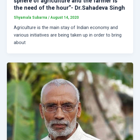
sphere of agriculture and the farmer is
the need of the hour”- Dr.Sahadeva Singh
Shyamala Subarna
/
August 14, 2020
Agriculture is the main stay of Indian economy and
various initiatives are being taken up in order to bring
about