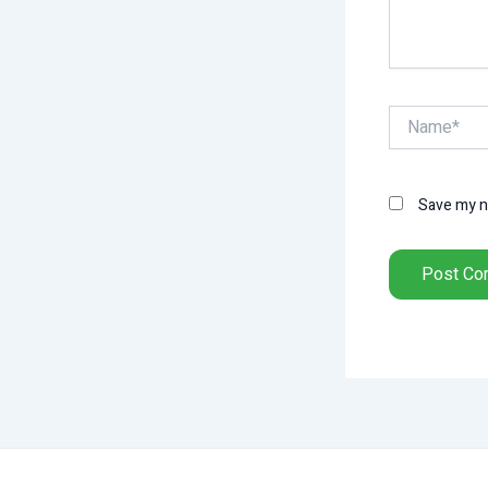
Name*
Save my na