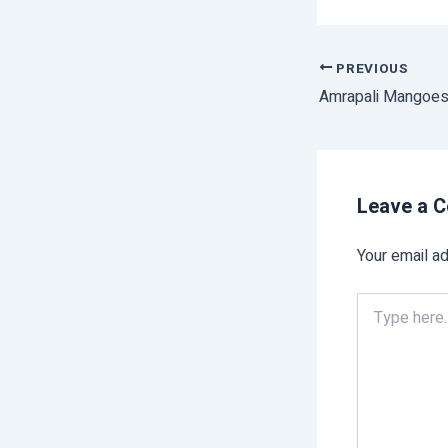
PREVIOUS
Leave a 
Your email ad
Type
here..