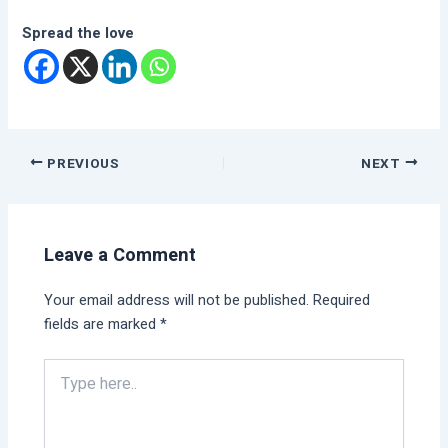
Spread the love
PREVIOUS
NEXT
Leave a Comment
Your email address will not be published.
Required
fields are marked
*
Type
here..