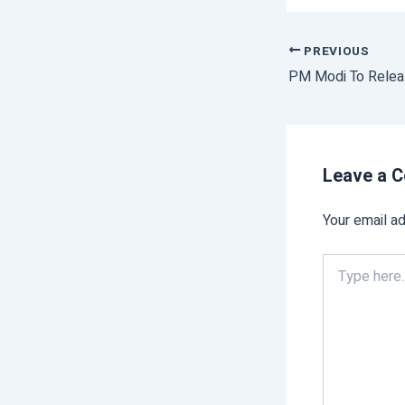
PREVIOUS
Leave a 
Your email ad
Type
here..