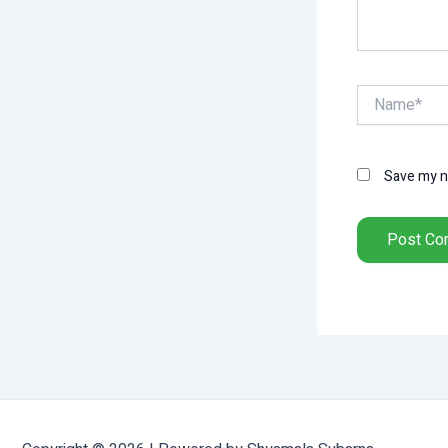
Name*
Save my na