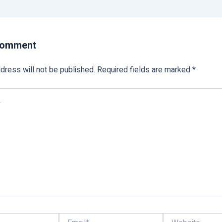
Comment
dress will not be published.
Required fields are marked
*
Email*
Website