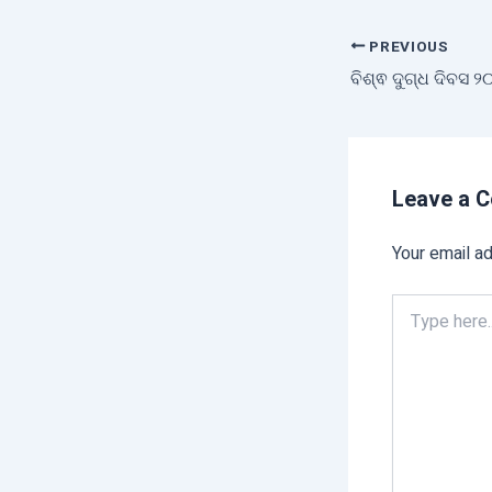
PREVIOUS
Leave a 
Your email ad
Type
here..