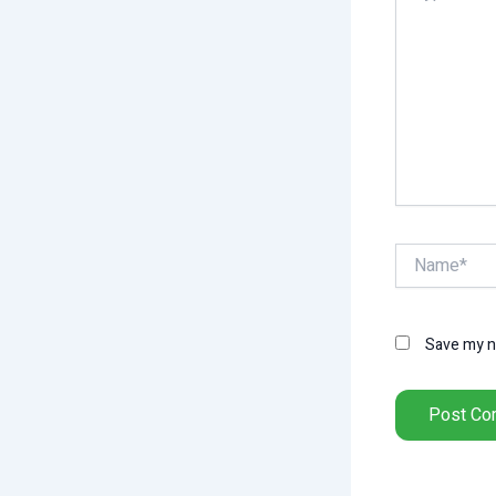
Name*
Save my na