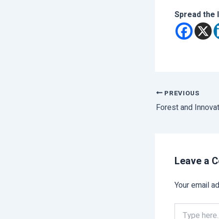
Spread the 
PREVIOUS
Leave a 
Your email ad
Type
here..