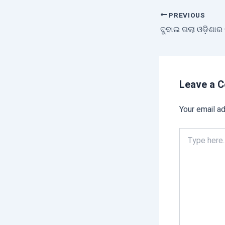
PREVIOUS
Leave a 
Your email ad
Type
here..