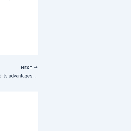
NEXT
RAS technology and its advantages & disadvantages.