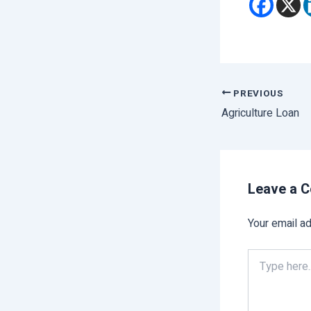
PREVIOUS
Agriculture Loan
Leave a 
Your email ad
Type
here..