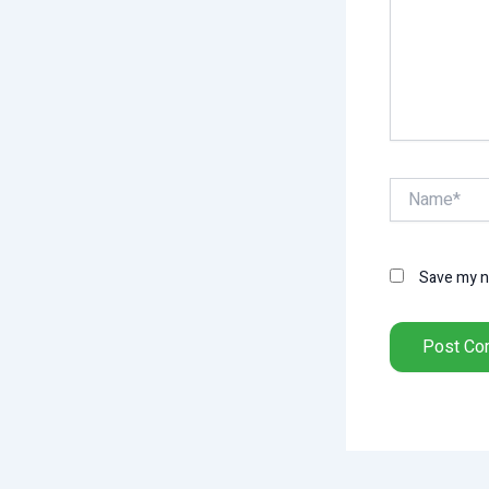
Name*
Save my na