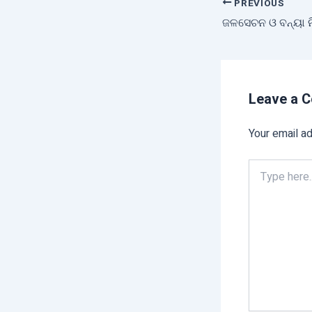
PREVIOUS
Leave a 
Your email ad
Type
here..