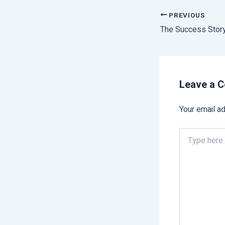
PREVIOUS
Leave a 
Your email ad
Type
here..