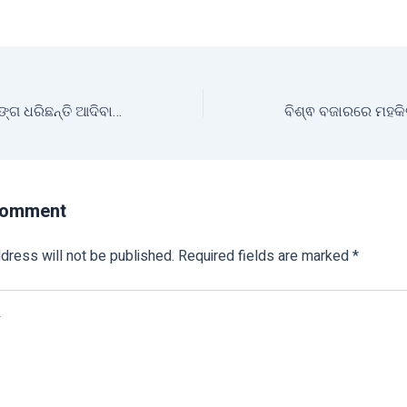
ଷ୍ଟ୍ରବେରୀ ଚାଷର ମଙ୍ଗ ଧରିଛନ୍ତି ଆଦିବାସୀ ମହିଳା
Comment
dress will not be published.
Required fields are marked
*