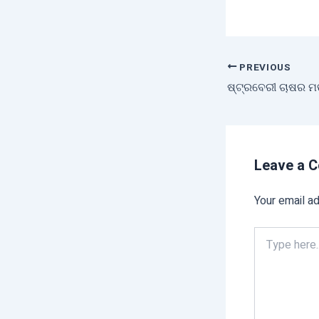
PREVIOUS
Leave a 
Your email ad
Type
here..