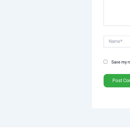
Name*
Save my na