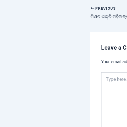
PREVIOUS
Leave a 
Your email ad
Type
here..