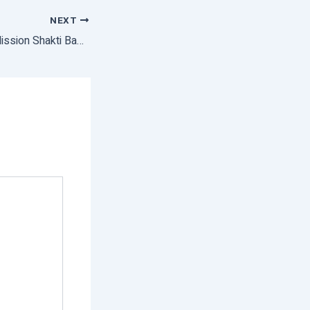
NEXT
HCM inaugurated Mission Shakti Bazar