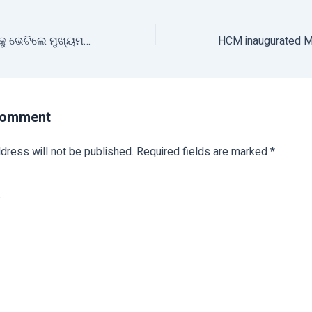
ମିଶନ ଶକ୍ତି ମହିଳାଙ୍କୁ ଭେଟିଲେ ମୁଖ୍ୟମନ୍ତ୍ରୀ
Comment
dress will not be published.
Required fields are marked
*