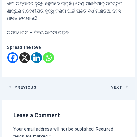
ଏବଂ ଉତ୍ପାଦନ ବୃଦ୍ଧି ହେବାରେ ଲାଗୁଛି। ତେଣୁ ମାଣ୍ଡିଆରୁ ପ୍ରସ୍ତୁତ
ଖାଦ୍ୟର ଗ୍ରହଣୀୟତା ବୃଦ୍ଧି କରିବା ପାଇଁ ପ୍ରତି ବର୍ଷ ମାଣ୍ଡିଆ ଦିବସ
ପାଳନ କରାଯାଉଛି।
ଉପସ୍ଥାପନା – ଦିବ୍ୟାଭାରତୀ ନାୟକ
Spread the love
PREVIOUS
NEXT
Leave a Comment
Your email address will not be published.
Required
fields are marked
*