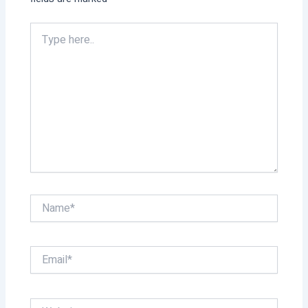
Type
here..
Name*
Email*
Website