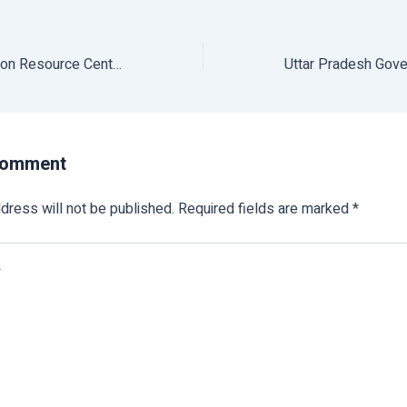
The Mobile Migration Resource Centre Van Flagged Off By Deputy CM
Comment
dress will not be published.
Required fields are marked
*