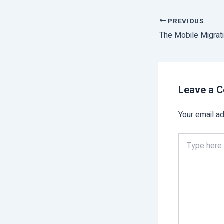
PREVIOUS
Leave a 
Your email ad
Type
here..