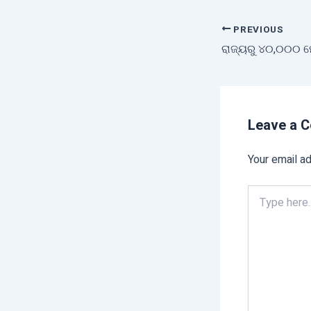
PREVIOUS
Leave a 
Your email ad
Type
here..