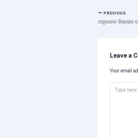
PREVIOUS
Leave a 
Your email ad
Type
here..