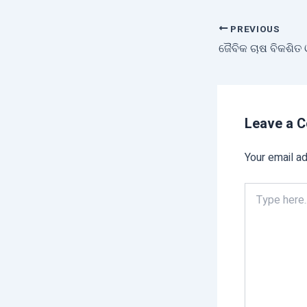
PREVIOUS
Leave a 
Your email ad
Type
here..