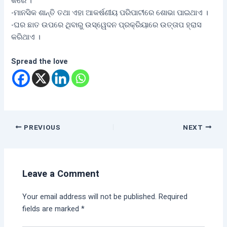
କରେ ।
-ମାନସିକ ଶାନ୍ତି ତଥା ଏହା ଆକର୍ଷଣୀୟ ପରିପାଟୀରେ ଶୋଭା ପାଇଥାଏ ।
-ଘର ଛାତ ଉପରେ ଥିବାରୁ ଉସ୍ୱେଦନ ପ୍ରକ୍ରିୟାରେ ଉତ୍ତାପ ହ୍ରାସ
କରିଥାଏ ।
Spread the love
PREVIOUS
NEXT
Leave a Comment
Your email address will not be published.
Required
fields are marked
*