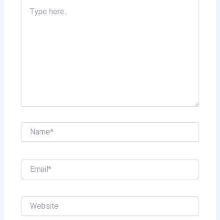
Type
here..
Name*
Email*
Website